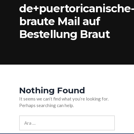
de+puertoricanische
braute Mail auf
Bestellung Braut
Nothing Found
It seems we can’t find what you’re looking for.
Perhaps searching can help.
Arama: