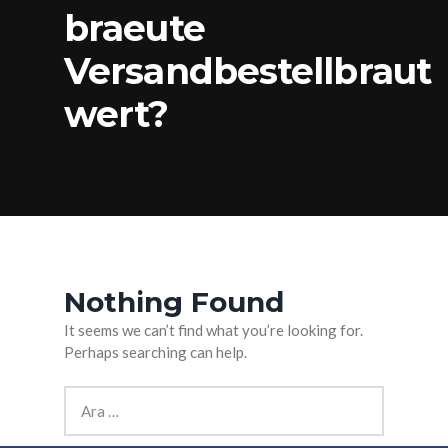
braeute
Versandbestellbraut
wert?
Nothing Found
It seems we can’t find what you’re looking for.
Perhaps searching can help.
Arama: