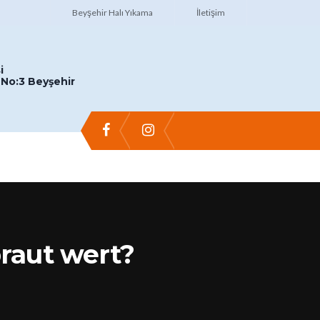
Beyşehir Halı Yıkama
İletişim
i
No:3 Beyşehir
raut wert?