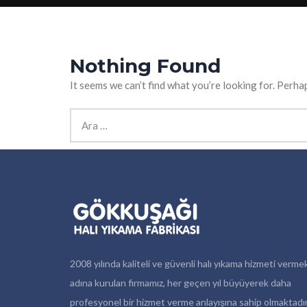
Nothing Found
It seems we can’t find what you’re looking for. Perha
Arama:
2008 yılında kaliteli ve güvenli halı yıkama hizmeti verme
adına kurulan firmamız, her geçen yıl büyüyerek daha
profesyonel bir hizmet verme anlayışına sahip olmaktadır