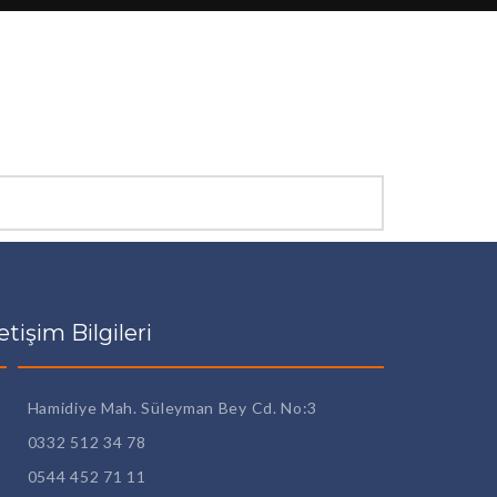
letişim Bilgileri
Hamidiye Mah. Süleyman Bey Cd. No:3
0332 512 34 78
0544 452 71 11