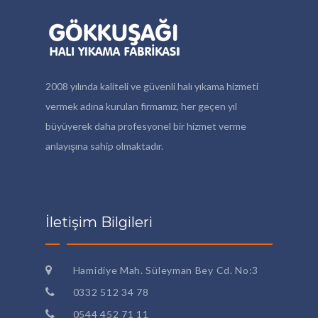
2008 yılında kaliteli ve güvenli halı yıkama hizmeti
vermek adına kurulan firmamız, her geçen yıl
büyüyerek daha profesyonel bir hizmet verme
anlayışına sahip olmaktadır.
İletişim Bilgileri
Hamidiye Mah. Süleyman Bey Cd. No:3
0332 512 34 78
0544 452 71 11