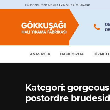
Halılarınızı Evinizden Alıp, Evinize Teslim Ediyoruz
05
05
ANASAYFA
HAKKIMIZDA
HIZMETL
Kategori:
gorgeous
postordre brudesid