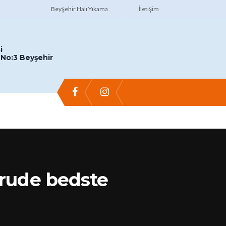
Beyşehir Halı Yıkama
İletişim
i
No:3 Beyşehir
brude bedste