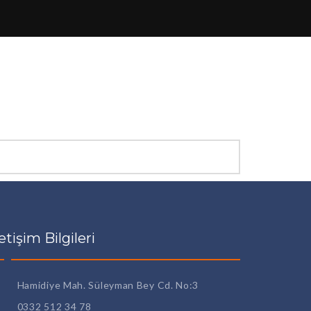
letişim Bilgileri
Hamidiye Mah. Süleyman Bey Cd. No:3
0332 512 34 78