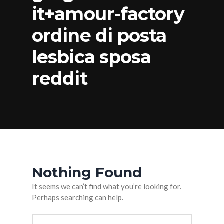
it+amour-factory
ordine di posta
lesbica sposa
reddit
Nothing Found
It seems we can’t find what you’re looking for.
Perhaps searching can help.
Arama: