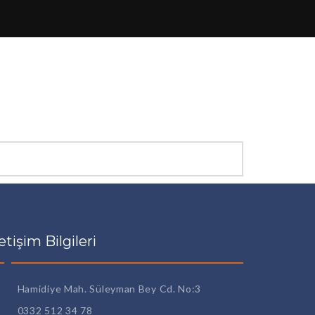
letişim Bilgileri
Hamidiye Mah. Süleyman Bey Cd. No:3
0332 512 34 78