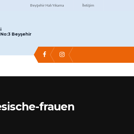
Beyşehir Halı Yıkama
İletişim
i
No:3 Beyşehir
sische-frauen