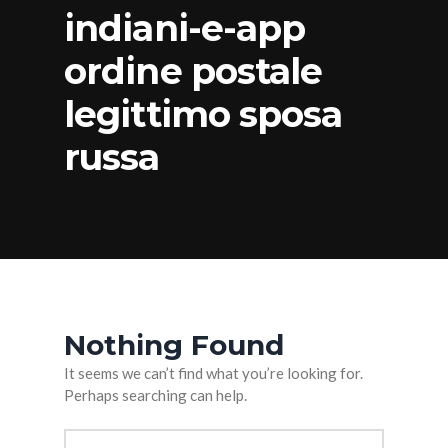
indiani-e-app
ordine postale
legittimo sposa
russa
Nothing Found
It seems we can’t find what you’re looking for.
Perhaps searching can help.
Arama: