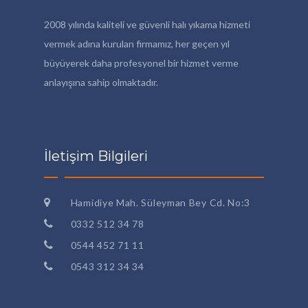
2008 yılında kaliteli ve güvenli halı yıkama hizmeti
vermek adına kurulan firmamız, her geçen yıl
büyüyerek daha profesyonel bir hizmet verme
anlayışına sahip olmaktadır.
İletişim Bilgileri
Hamidiye Mah. Süleyman Bey Cd. No:3
0332 512 34 78
0544 452 71 11
0543 312 34 34