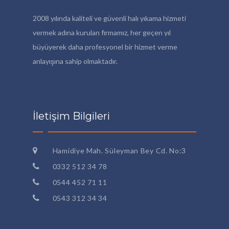
2008 yılında kaliteli ve güvenli halı yıkama hizmeti
vermek adına kurulan firmamız, her geçen yıl
büyüyerek daha profesyonel bir hizmet verme
anlayışına sahip olmaktadır.
İletişim Bilgileri
Hamidiye Mah. Süleyman Bey Cd. No:3
0332 512 34 78
0544 452 71 11
0543 312 34 34