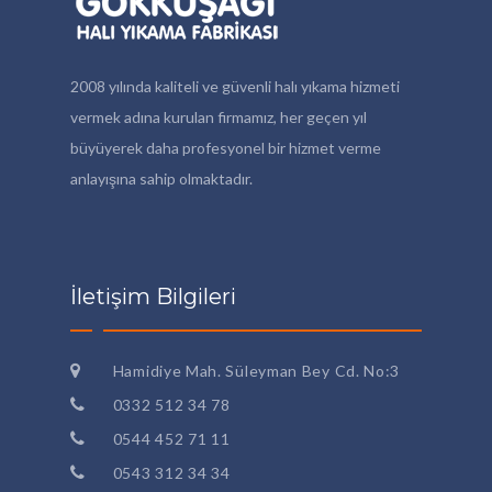
2008 yılında kaliteli ve güvenli halı yıkama hizmeti
vermek adına kurulan firmamız, her geçen yıl
büyüyerek daha profesyonel bir hizmet verme
anlayışına sahip olmaktadır.
İletişim Bilgileri
Hamidiye Mah. Süleyman Bey Cd. No:3
0332 512 34 78
0544 452 71 11
0543 312 34 34