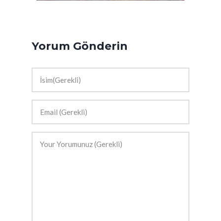
Yorum Gönderin