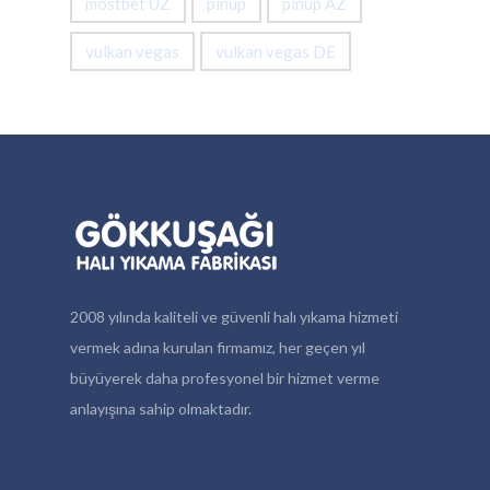
mostbet UZ
pinup
pinup AZ
vulkan vegas
vulkan vegas DE
2008 yılında kaliteli ve güvenli halı yıkama hizmeti
vermek adına kurulan firmamız, her geçen yıl
büyüyerek daha profesyonel bir hizmet verme
anlayışına sahip olmaktadır.