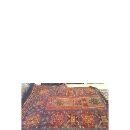
Beyşehir
Dokuma Halı
Yıkama ve
Temizleme