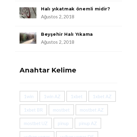
Halı yıkatmak önemli midir?
Ağustos 2, 2018
Beyşehir Halı Yıkama
Ağustos 2, 2018
Anahtar Kelime
1win
1win AZ
1xbet
1xbet AZ
1xbet BR
mostbet
mostbet AZ
mostbet UZ
pinup
pinup AZ
vulkan vegas
vulkan vegas DE