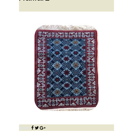
Share