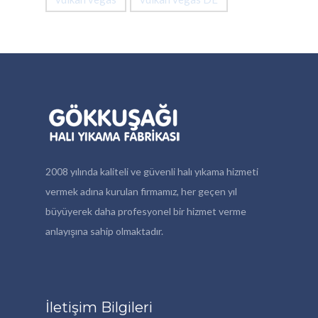
2008 yılında kaliteli ve güvenli halı yıkama hizmeti
vermek adına kurulan firmamız, her geçen yıl
büyüyerek daha profesyonel bir hizmet verme
anlayışına sahip olmaktadır.
İletişim Bilgileri