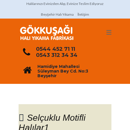
Halılarınızı Evinizden Alıp, Evinize Teslim Ediyoruz
Beyşehir Halı Yıkama
İletişim
0544 452 71 11
0543 312 34 34
Hamidiye Mahallesi
Süleyman Bey Cd. No:3
Beyşehir
Selçuklu Motifli
Halılar1